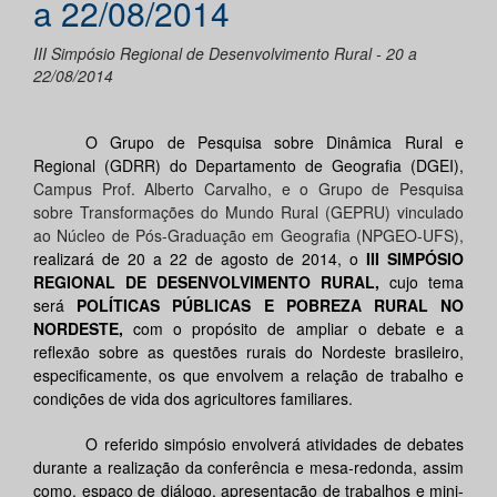
a 22/08/2014
III Simpósio Regional de Desenvolvimento Rural - 20 a
22/08/2014
O Grupo de Pesquisa sobre Dinâmica Rural e
Regional (GDRR) do Departamento de Geografia (DGEI),
Campus Prof. Alberto Carvalho, e o Grupo de Pesquisa
sobre Transformações do Mundo Rural (GEPRU) vinculado
ao Núcleo de Pós-Graduação em Geografia (NPGEO-UFS),
realizará de 20 a 22 de agosto de 2014, o
III SIMPÓSIO
REGIONAL DE DESENVOLVIMENTO RURAL,
cujo tema
será
POLÍTICAS PÚBLICAS E POBREZA RURAL NO
NORDESTE,
com o propósito de ampliar o debate e a
reflexão sobre as questões rurais do Nordeste brasileiro,
especificamente, os que envolvem a relação de trabalho e
condições de vida dos agricultores familiares.
O referido simpósio envolverá atividades de debates
durante a realização da conferência e mesa-redonda, assim
como, espaço de diálogo, apresentação de trabalhos e mini-