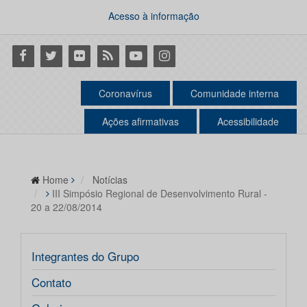
Acesso à informação
Facebook
Twitter
Flickr
RSS
Youtube
Instagram
Coronavírus
Comunidade interna
Ações afirmativas
Acessibilidade
Home
Notícias
III Simpósio Regional de Desenvolvimento Rural -
20 a 22/08/2014
Integrantes do Grupo
Contato