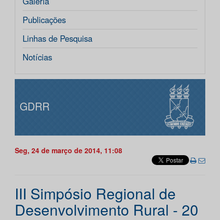
Galeria
Publicações
Linhas de Pesquisa
Notícias
GDRR
Seg, 24 de março de 2014, 11:08
III Simpósio Regional de
Desenvolvimento Rural - 20