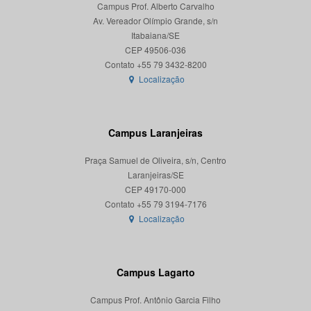
Campus Prof. Alberto Carvalho
Av. Vereador Olímpio Grande, s/n
Itabaiana/SE
CEP 49506-036
Localização
Campus Laranjeiras
Praça Samuel de Oliveira, s/n, Centro
Laranjeiras/SE
CEP 49170-000
Localização
Campus Lagarto
Campus Prof. Antônio Garcia Filho