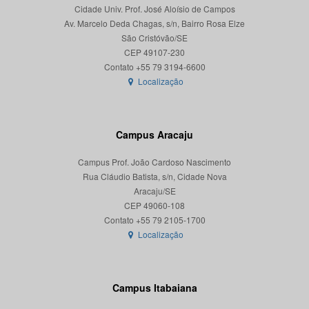
Cidade Univ. Prof. José Aloísio de Campos
Av. Marcelo Deda Chagas, s/n, Bairro Rosa Elze
São Cristóvão/SE
CEP 49107-230
Localização
Campus Aracaju
Campus Prof. João Cardoso Nascimento
Rua Cláudio Batista, s/n, Cidade Nova
Aracaju/SE
CEP 49060-108
Localização
Campus Itabaiana