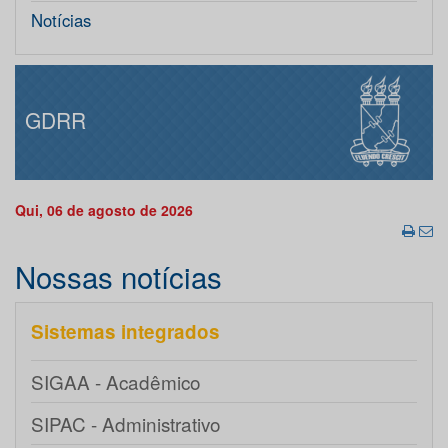
Notícias
GDRR
Qui, 06 de agosto de 2026
Nossas notícias
Sistemas integrados
SIGAA - Acadêmico
SIPAC - Administrativo