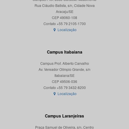
Rua Cláudio Batista, s/n, Cidade Nova
Aracaju/SE
CEP 49060-108
Localização
Campus Itabaiana
Campus Prof. Alberto Carvalho
Av. Vereador Olímpio Grande, s/n
Itabaiana/SE
CEP 49506-036
Localização
Campus Laranjeiras
Praça Samuel de Oliveira, s/n, Centro