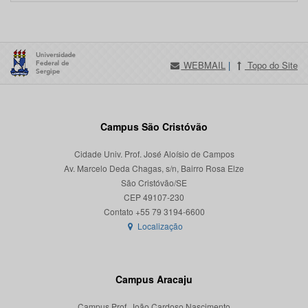
WEBMAIL
|
Topo do Site
Campus São Cristóvão
Cidade Univ. Prof. José Aloísio de Campos
Av. Marcelo Deda Chagas, s/n, Bairro Rosa Elze
São Cristóvão/SE
CEP 49107-230
Localização
Campus Aracaju
Campus Prof. João Cardoso Nascimento