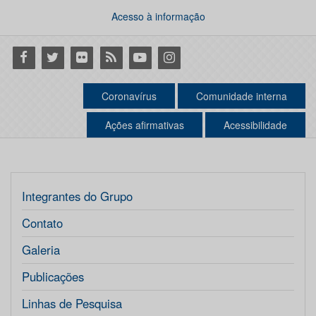
Acesso à informação
Facebook
Twitter
Flickr
RSS
Youtube
Instagram
Coronavírus
Comunidade interna
Ações afirmativas
Acessibilidade
Integrantes do Grupo
Contato
Galeria
Publicações
Linhas de Pesquisa