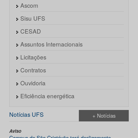
Ascom
Sisu UFS
CESAD
Assuntos Internacionais
Licitações
Contratos
Ouvidoria
Eficiência energética
Notícias UFS
+ Notícias
Aviso
Campus de São Cristóvão terá desligamento