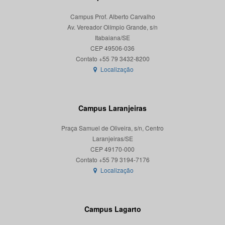
Campus Prof. Alberto Carvalho
Av. Vereador Olímpio Grande, s/n
Itabaiana/SE
CEP 49506-036
Localização
Campus Laranjeiras
Praça Samuel de Oliveira, s/n, Centro
Laranjeiras/SE
CEP 49170-000
Localização
Campus Lagarto