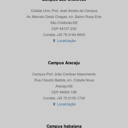
Cidade Univ. Prof. José Aloísio de Campos
Av. Marcelo Deda Chagas, s/n, Bairro Rosa Elze
São Cristóvão/SE
CEP 49107-230
Localização
Campus Aracaju
Campus Prof. João Cardoso Nascimento
Rua Cláudio Batista, s/n, Cidade Nova
Aracaju/SE
CEP 49060-108
Localização
Campus Itabaiana