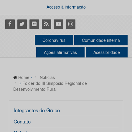
Acesso à informação
Facebook
Twitter
Flickr
RSS
Youtube
Instagram
Coronavírus
Comunidade interna
Ações afirmativas
Acessibilidade
Home
Notícias
Folder do III Simpósio Regional de
Desenvolvimento Rural
Integrantes do Grupo
Contato