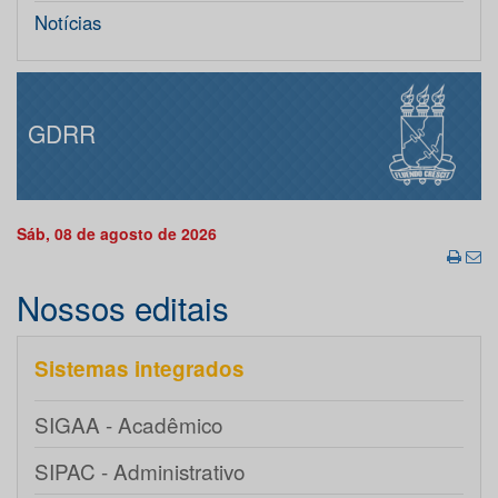
Notícias
GDRR
Sáb, 08 de agosto de 2026
Nossos editais
Sistemas integrados
SIGAA - Acadêmico
SIPAC - Administrativo