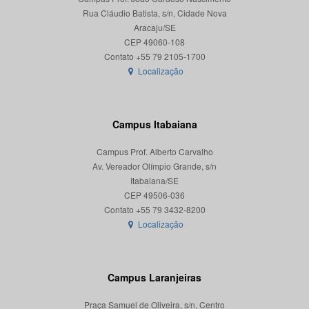
Rua Cláudio Batista, s/n, Cidade Nova
Aracaju/SE
CEP 49060-108
Localização
Campus Itabaiana
Campus Prof. Alberto Carvalho
Av. Vereador Olímpio Grande, s/n
Itabaiana/SE
CEP 49506-036
Localização
Campus Laranjeiras
Praça Samuel de Oliveira, s/n, Centro