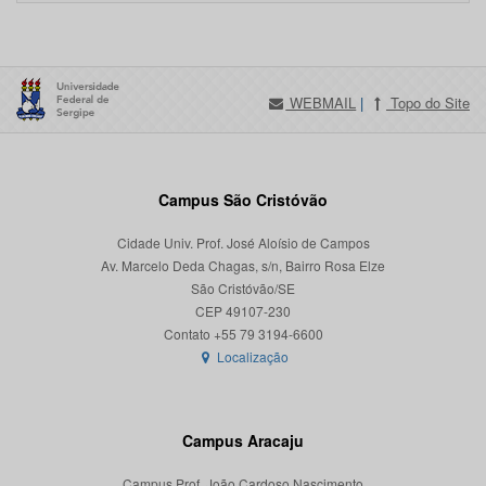
WEBMAIL
|
Topo do Site
Campus São Cristóvão
Cidade Univ. Prof. José Aloísio de Campos
Av. Marcelo Deda Chagas, s/n, Bairro Rosa Elze
São Cristóvão/SE
CEP 49107-230
Localização
Campus Aracaju
Campus Prof. João Cardoso Nascimento