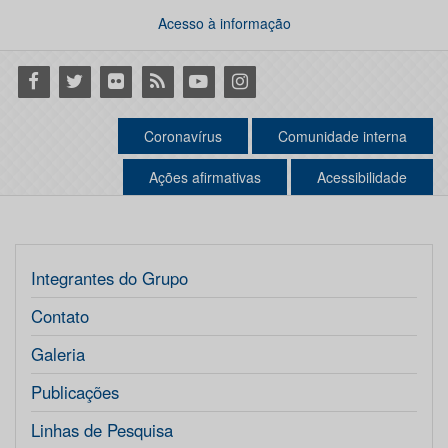
Acesso à informação
Facebook
Twitter
Flickr
RSS
Youtube
Instagram
Coronavírus
Comunidade interna
Ações afirmativas
Acessibilidade
Integrantes do Grupo
Contato
Galeria
Publicações
Linhas de Pesquisa