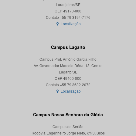
Laranjeiras/SE
CEP 49170-000
Localização
Campus Lagarto
Campus Prof. Antônio Garcia Filho
Av. Governador Marcelo Déda, 13, Centro
Lagarto/SE
CEP 49400-000
Localização
Campus Nossa Senhora da Glória
Campus do Sertão
Rodovia Engenheiro Jorge Neto, km 3, Silos