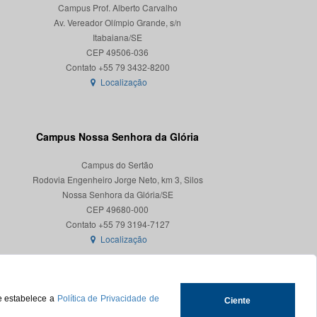
Campus Prof. Alberto Carvalho
Av. Vereador Olímpio Grande, s/n
Itabaiana/SE
CEP 49506-036
Localização
Campus Nossa Senhora da Glória
Campus do Sertão
Rodovia Engenheiro Jorge Neto, km 3, Silos
Nossa Senhora da Glória/SE
CEP 49680-000
Localização
ue estabelece a
Política de Privacidade de
Ciente
.