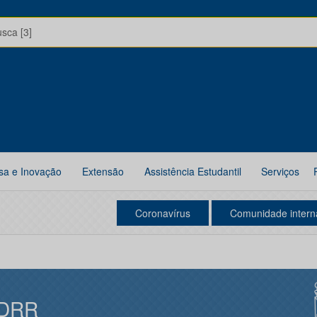
usca [3]
sa e Inovação
Extensão
Assistência Estudantil
Serviços
Coronavírus
Comunidade intern
DRR